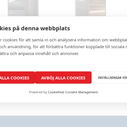
kies på denna webbplats
NOKIA
HTC
r cookies för att samla in och analysera information om webbpla
ch användning, för att förbättra funktioner kopplade till sociala
bättra och anpassa innehåll och annonser.
 ALLA COOKIES
AVBÖJ ALLA COOKIES
INSTÄLLNINGAR FÖ
Powered by
CookieHub Consent Management
MOTOROLA