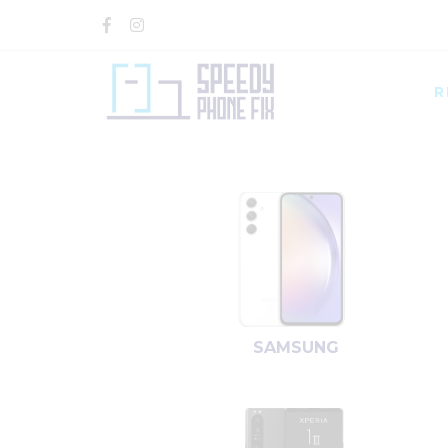
R
SAMSUNG