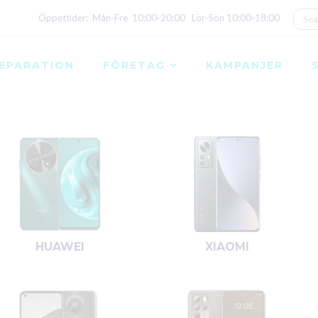
Öppettider: Mån‑Fre 10:00‑20:00 Lör‑Sön 10:00‑18:00
EPARATION
FÖRETAG
KAMPANJER
HUAWEI
XIAOMI