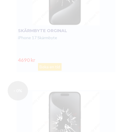
SKÄRMBYTE ORGINAL
iPhone 17 Skärmbyte
4690 kr
Boka en tid
- 0%