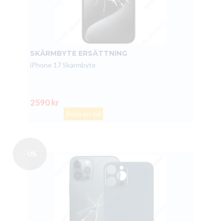
SKÄRMBYTE ERSÄTTNING
iPhone 17 Skärmbyte
2590 kr
Boka en tid
- 0%