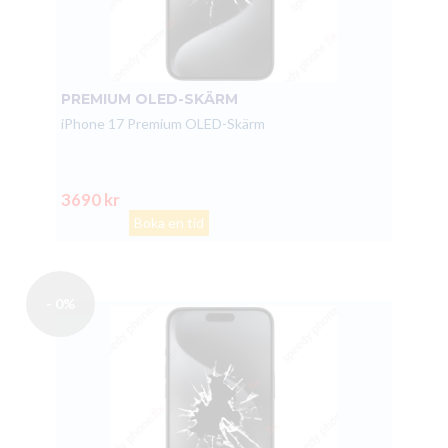
PREMIUM OLED-SKÄRM
iPhone 17 Premium OLED-Skärm
3690 kr
Boka en tid
- 0%