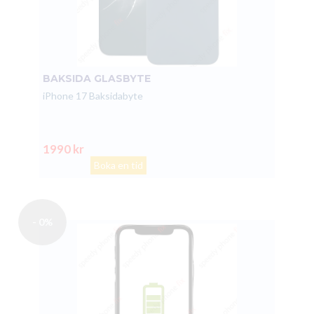
BAKSIDA GLASBYTE
iPhone 17 Baksidabyte
1990 kr
Boka en tid
- 0%