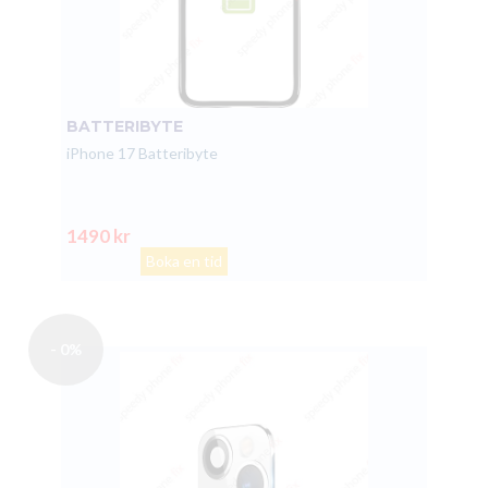
BATTERIBYTE
iPhone 17 Batteribyte
1490 kr
Boka en tid
- 0%