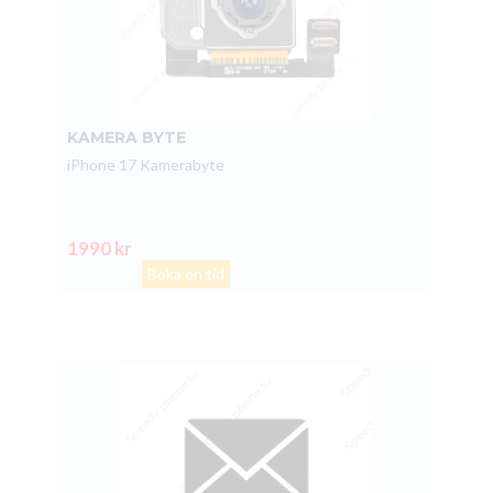
KAMERA BYTE
iPhone 17 Kamerabyte
1990 kr
Boka en tid