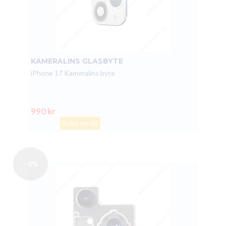
KAMERALINS GLASBYTE
iPhone 17 Kameralins byte
990 kr
Boka en tid
- 0%