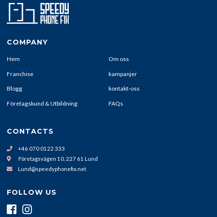
COMPANY
Hem
Om oss
Franchise
kampanjer
Blogg
kontakt-oss
Företagskund & Utbildning
FAQs
CONTACTS
+46 070 0122 333
Företagsvägen 10, 227 61 Lund
Lund@speedyphonefix.net
FOLLOW US