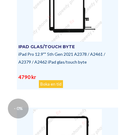
IPAD GLAS/TOUCH BYTE
iPad Pro 12.9"" 5th Gen 2021 A2378 / A2461 /
A2379 / A2462 iPad glas/touch byte
4790 kr
Boka en tid
- 0%