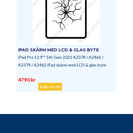
IPAD SKÄRM MED LCD & GLAS BYTE
iPad Pro 12.9"" 5th Gen 2021 A2378 / A2461 /
A2379 / A2462 iPad skärm med LCD & glas byte
4790 kr
Boka en tid