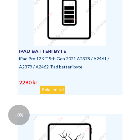
IPAD BATTERI BYTE
iPad Pro 12.9"" 5th Gen 2021 A2378 / A2461 /
A2379 / A2462 iPad batteri byte
2290 kr
Boka en tid
- 0%