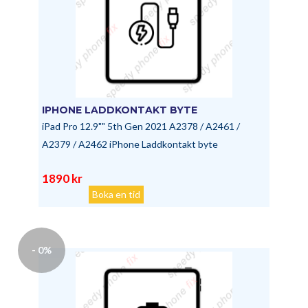
IPHONE LADDKONTAKT BYTE
iPad Pro 12.9"" 5th Gen 2021 A2378 / A2461 /
A2379 / A2462 iPhone Laddkontakt byte
1890 kr
Boka en tid
- 0%