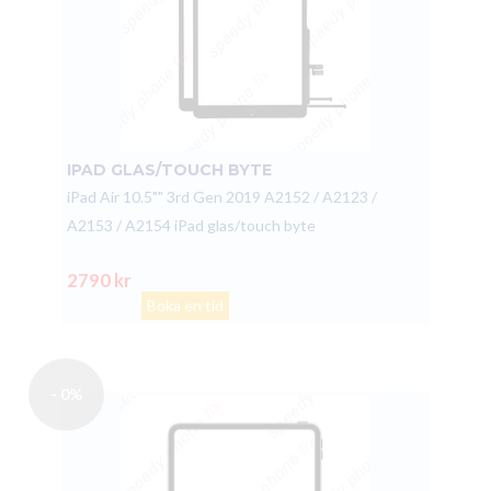
IPAD GLAS/TOUCH BYTE
iPad Air 10.5"" 3rd Gen 2019 A2152 / A2123 /
A2153 / A2154 iPad glas/touch byte
2790 kr
Boka en tid
- 0%