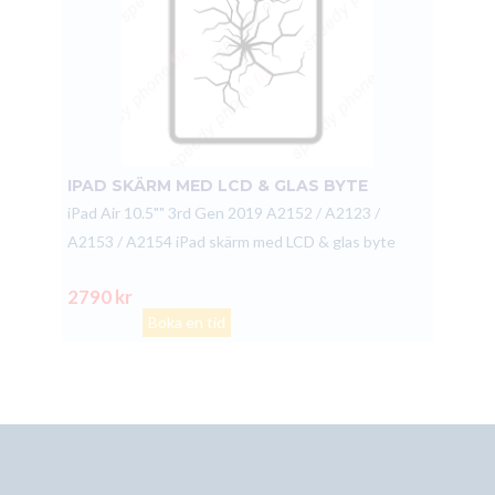
IPAD SKÄRM MED LCD & GLAS BYTE
iPad Air 10.5"" 3rd Gen 2019 A2152 / A2123 /
A2153 / A2154 iPad skärm med LCD & glas byte
2790 kr
Boka en tid