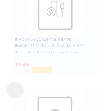
IPHONE LADDKONTAKT BYTE
iPad Air 10.5"" 3rd Gen 2019 A2152 / A2123 /
A2153 / A2154 iPhone Laddkontakt byte
1378 kr
Boka en tid
- 0%