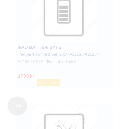
IPAD BATTERI BYTE
iPad Air 10.5"" 3rd Gen 2019 A2152 / A2123 /
A2153 / A2154 iPad batteri byte
1790 kr
Boka en tid
- 0%