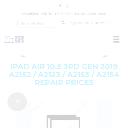
Öppettider: Mån‑Fre 10:00‑20:00 Lör‑Sön 10:00‑18:00
Ring Oss:
+46 070 0122 333
TOGGL
⬅
➡
IPAD AIR 10.5 3RD GEN 2019
A2152 / A2123 / A2153 / A2154
REPAIR PRICES
- 0%