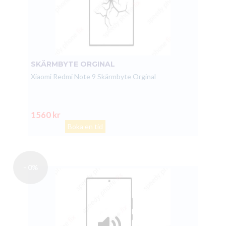
SKÄRMBYTE ORGINAL
Xiaomi Redmi Note 9 Skärmbyte Orginal
1560 kr
Boka en tid
- 0%