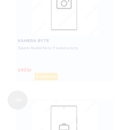
KAMERA BYTE
Xiaomi Redmi Note 9 kamera byte
690 kr
Boka en tid
- 0%