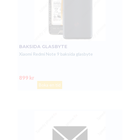
BAKSIDA GLASBYTE
Xiaomi Redmi Note 9 baksida glasbyte
899 kr
Boka en tid