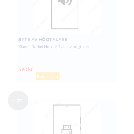
BYTE AV HÖGTALARE
Xiaomi Redmi Note 9 Byte av högtalare
590 kr
Boka en tid
- 0%