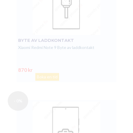
BYTE AV LADDKONTAKT
Xiaomi Redmi Note 9 Byte av laddkontakt
870 kr
Boka en tid
- 0%