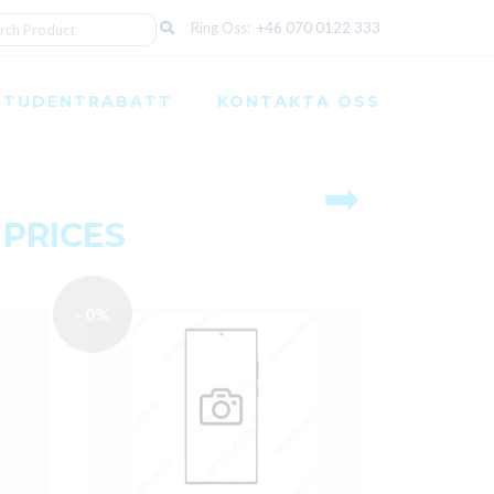
Ring Oss:
+46 070 0122 333
STUDENTRABATT
KONTAKTA OSS
➡
 PRICES
- 0%