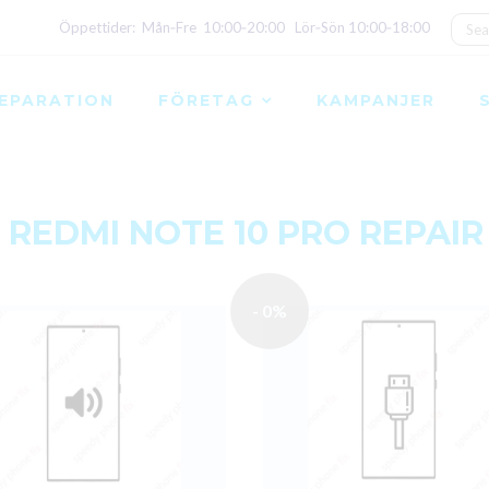
Öppettider: Mån‑Fre 10:00‑20:00 Lör‑Sön 10:00‑18:00
EPARATION
FÖRETAG
KAMPANJER
 REDMI NOTE 10 PRO REPAIR
- 0%