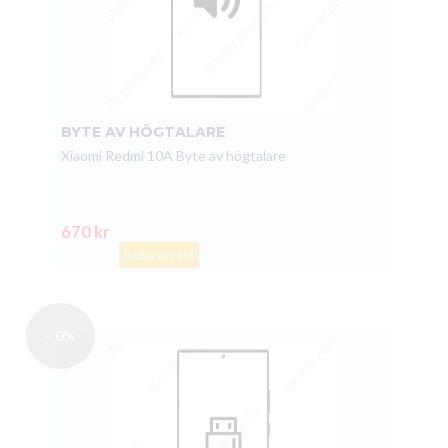
BYTE AV HÖGTALARE
Xiaomi Redmi 10A Byte av högtalare
670 kr
Boka en tid
- 0%