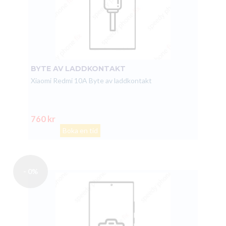
BYTE AV LADDKONTAKT
Xiaomi Redmi 10A Byte av laddkontakt
760 kr
Boka en tid
- 0%