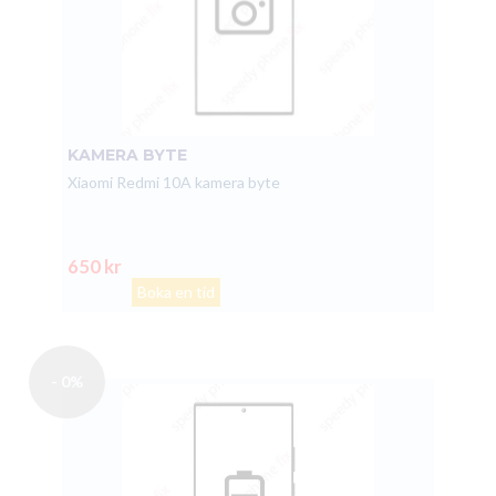
KAMERA BYTE
Xiaomi Redmi 10A kamera byte
650 kr
Boka en tid
- 0%