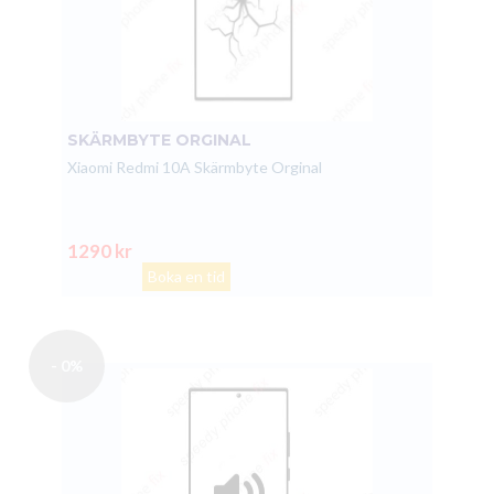
SKÄRMBYTE ORGINAL
Xiaomi Redmi 10A Skärmbyte Orginal
1290 kr
Boka en tid
- 0%