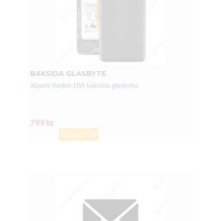
BAKSIDA GLASBYTE
Xiaomi Redmi 10A baksida glasbyte
799 kr
Boka en tid