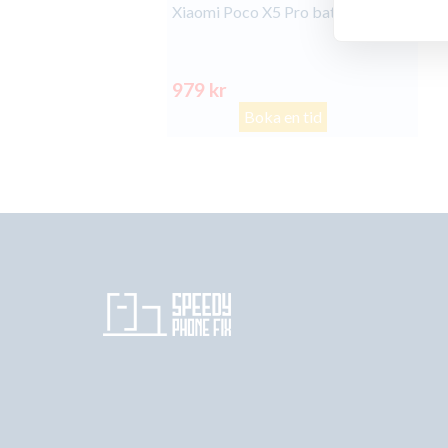
Xiaomi Poco X5 Pro batteribyte
979 kr
Boka en tid