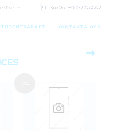
Ring Oss:
+46 070 0122 333
STUDENTRABATT
KONTAKTA OSS
➡
ICES
- 0%