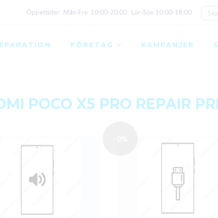
Öppettider: Mån‑Fre 10:00‑20:00 Lör‑Sön 10:00‑18:00
EPARATION
FÖRETAG
KAMPANJER
OMI POCO X5 PRO REPAIR PR
- 0%