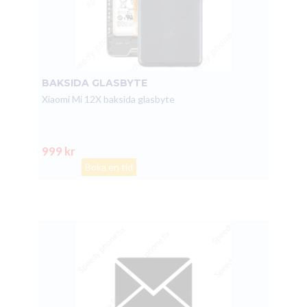
BAKSIDA GLASBYTE
Xiaomi Mi 12X baksida glasbyte
999 kr
Boka en tid