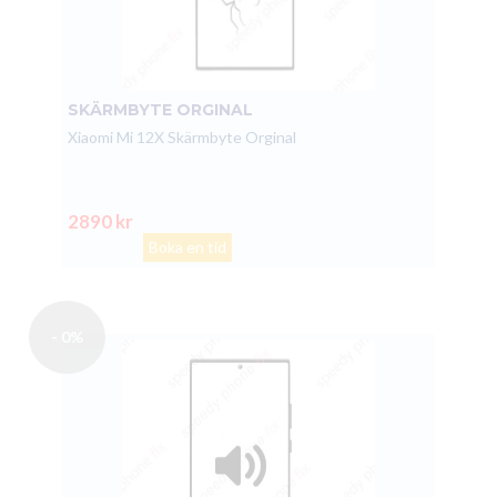
SKÄRMBYTE ORGINAL
Xiaomi Mi 12X Skärmbyte Orginal
2890 kr
Boka en tid
- 0%