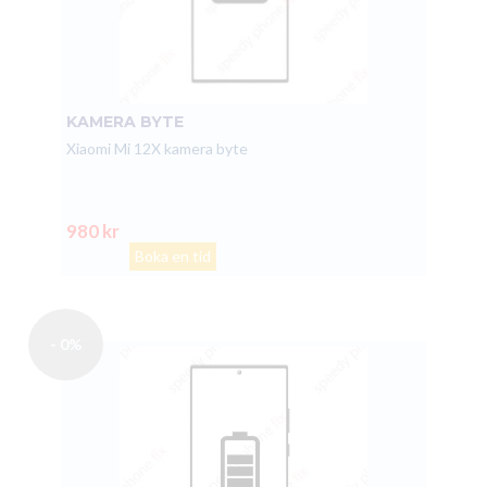
KAMERA BYTE
Xiaomi Mi 12X kamera byte
980 kr
Boka en tid
- 0%