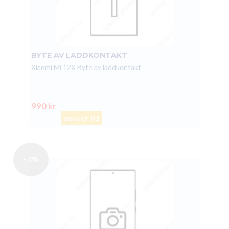
BYTE AV LADDKONTAKT
Xiaomi Mi 12X Byte av laddkontakt
990 kr
Boka en tid
- 0%