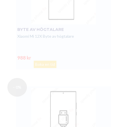
BYTE AV HÖGTALARE
Xiaomi Mi 12X Byte av högtalare
988 kr
Boka en tid
- 0%