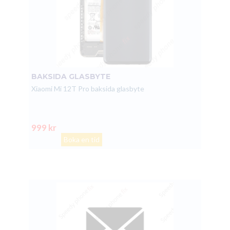
BAKSIDA GLASBYTE
Xiaomi Mi 12T Pro baksida glasbyte
999 kr
Boka en tid