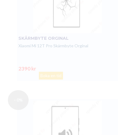
SKÄRMBYTE ORGINAL
Xiaomi Mi 12T Pro Skärmbyte Orginal
2390 kr
Boka en tid
- 0%