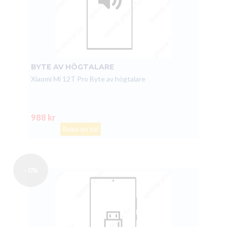
BYTE AV HÖGTALARE
Xiaomi Mi 12T Pro Byte av högtalare
988 kr
Boka en tid
- 0%