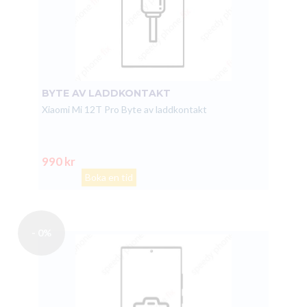
BYTE AV LADDKONTAKT
Xiaomi Mi 12T Pro Byte av laddkontakt
990 kr
Boka en tid
- 0%