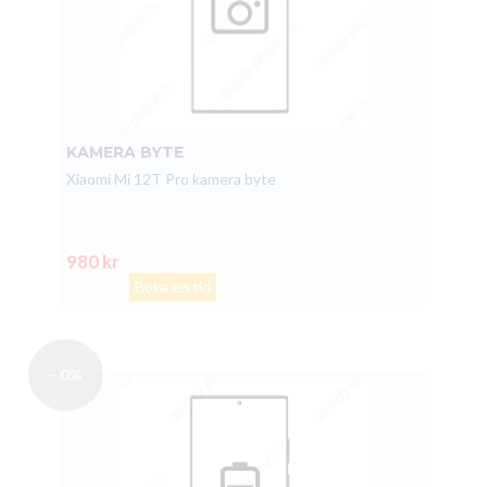
KAMERA BYTE
Xiaomi Mi 12T Pro kamera byte
980 kr
Boka en tid
- 0%