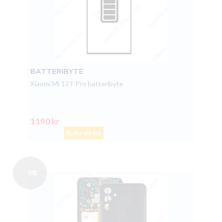
BATTERIBYTE
Xiaomi Mi 12T Pro batteribyte
1190 kr
Boka en tid
- 0%