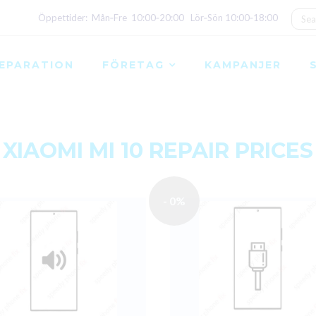
Öppettider: Mån‑Fre 10:00‑20:00 Lör‑Sön 10:00‑18:00
EPARATION
FÖRETAG
KAMPANJER
XIAOMI MI 10 REPAIR PRICES
- 0%