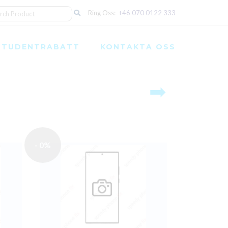
Ring Oss:
+46 070 0122 333
STUDENTRABATT
KONTAKTA OSS
➡
- 0%