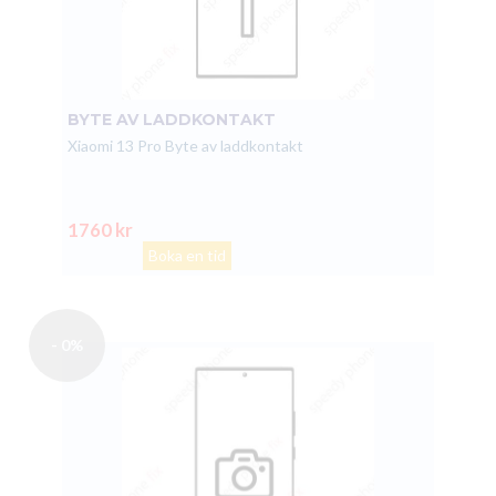
BYTE AV LADDKONTAKT
Xiaomi 13 Pro Byte av laddkontakt
1760 kr
Boka en tid
- 0%