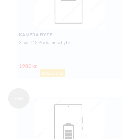
KAMERA BYTE
Xiaomi 13 Pro kamera byte
1980 kr
Boka en tid
- 0%