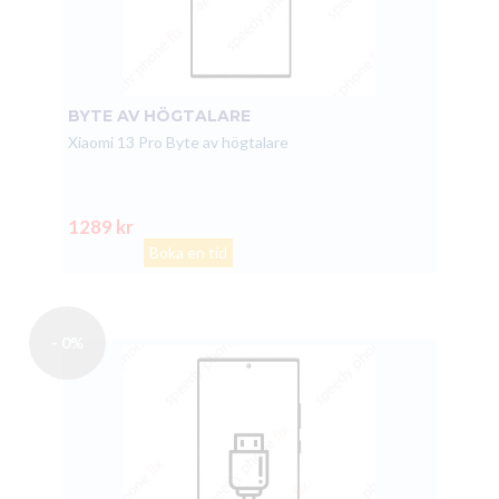
BYTE AV HÖGTALARE
Xiaomi 13 Pro Byte av högtalare
1289 kr
Boka en tid
- 0%