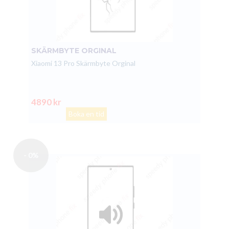
SKÄRMBYTE ORGINAL
Xiaomi 13 Pro Skärmbyte Orginal
4890 kr
Boka en tid
- 0%