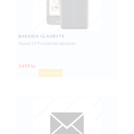
BAKSIDA GLASBYTE
Xiaomi 13 Pro baksida glasbyte
1499 kr
Boka en tid