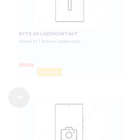
BYTE AV LADDKONTAKT
Xiaomi 11T Byte av laddkontakt
990 kr
Boka en tid
- 0%