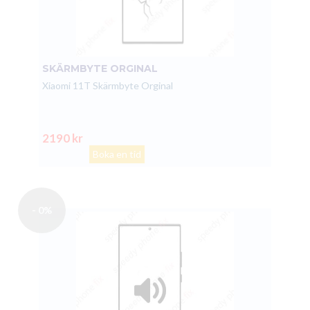
SKÄRMBYTE ORGINAL
Xiaomi 11T Skärmbyte Orginal
2190 kr
Boka en tid
- 0%