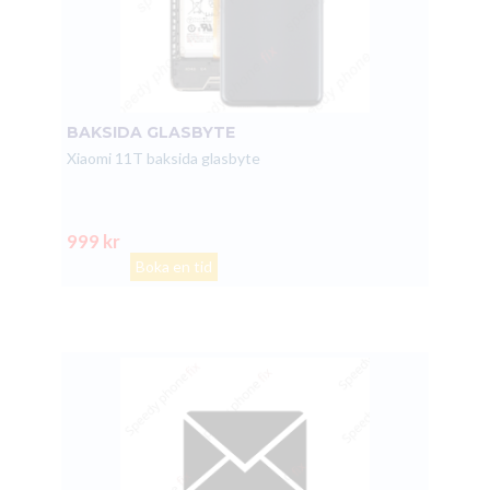
BAKSIDA GLASBYTE
Xiaomi 11T baksida glasbyte
999 kr
Boka en tid