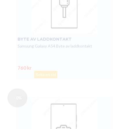
BYTE AV LADDKONTAKT
Samsung Galaxy A54 Byte av laddkontakt
760 kr
Boka en tid
- 0%