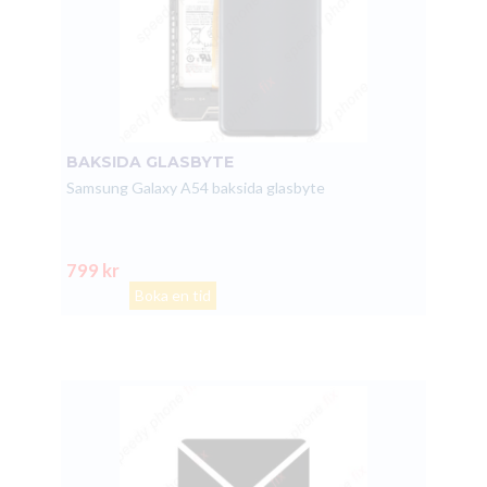
BAKSIDA GLASBYTE
Samsung Galaxy A54 baksida glasbyte
799 kr
Boka en tid