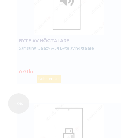
BYTE AV HÖGTALARE
Samsung Galaxy A54 Byte av högtalare
670 kr
Boka en tid
- 0%