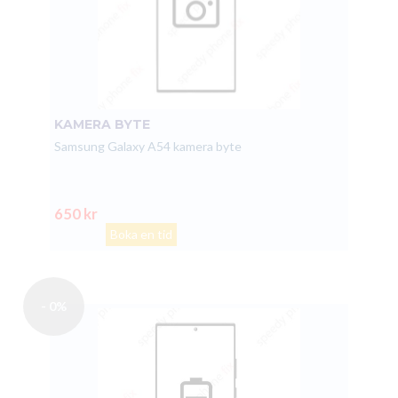
KAMERA BYTE
Samsung Galaxy A54 kamera byte
650 kr
Boka en tid
- 0%