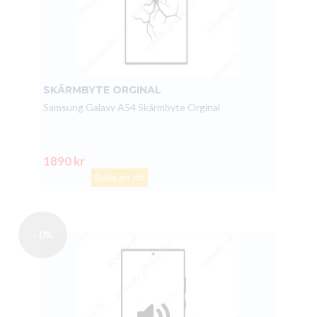
SKÄRMBYTE ORGINAL
Samsung Galaxy A54 Skärmbyte Orginal
1890 kr
Boka en tid
- 0%