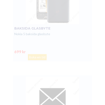
BAKSIDA GLASBYTE
Nokia 5 baksida glasbyte
699 kr
Boka en tid