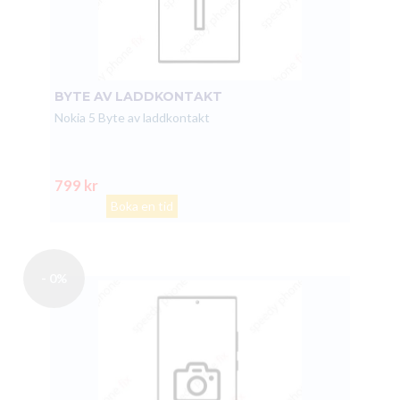
BYTE AV LADDKONTAKT
Nokia 5 Byte av laddkontakt
799 kr
Boka en tid
- 0%