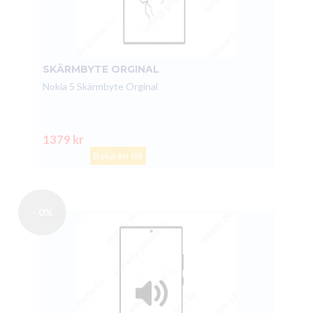
SKÄRMBYTE ORGINAL
Nokia 5 Skärmbyte Orginal
1379 kr
Boka en tid
- 0%