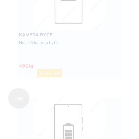
KAMERA BYTE
Nokia 5 kamera byte
490 kr
Boka en tid
- 0%