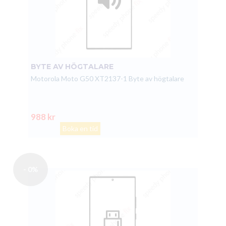
BYTE AV HÖGTALARE
Motorola Moto G50 XT2137-1 Byte av högtalare
988 kr
Boka en tid
- 0%