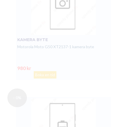
KAMERA BYTE
Motorola Moto G50 XT2137-1 kamera byte
980 kr
Boka en tid
- 0%