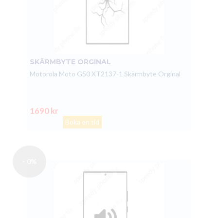
SKÄRMBYTE ORGINAL
Motorola Moto G50 XT2137-1 Skärmbyte Orginal
1690 kr
Boka en tid
- 0%