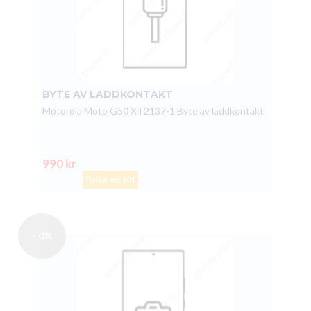
BYTE AV LADDKONTAKT
Motorola Moto G50 XT2137-1 Byte av laddkontakt
990 kr
Boka en tid
- 0%