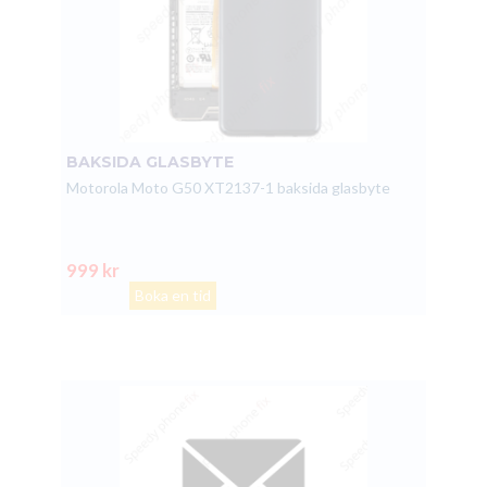
BAKSIDA GLASBYTE
Motorola Moto G50 XT2137-1 baksida glasbyte
999 kr
Boka en tid