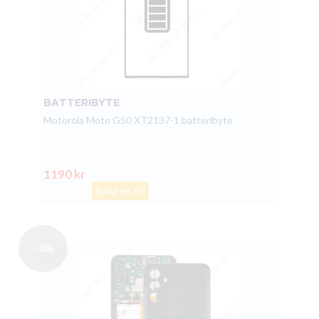
BATTERIBYTE
Motorola Moto G50 XT2137-1 batteribyte
1190 kr
Boka en tid
- 0%