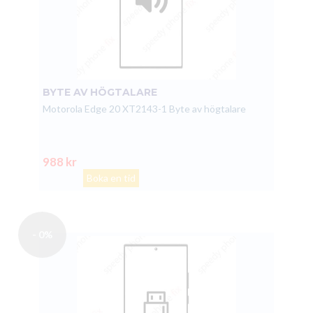
BYTE AV HÖGTALARE
Motorola Edge 20 XT2143-1 Byte av högtalare
988 kr
Boka en tid
- 0%