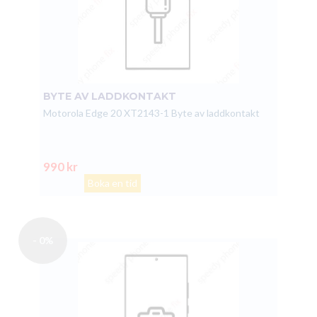
BYTE AV LADDKONTAKT
Motorola Edge 20 XT2143-1 Byte av laddkontakt
990 kr
Boka en tid
- 0%