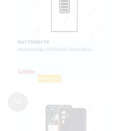
BATTERIBYTE
Motorola Edge 20 XT2143-1 batteribyte
1290 kr
Boka en tid
- 0%