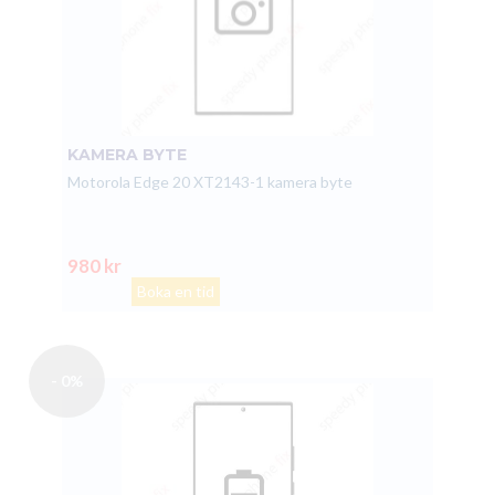
KAMERA BYTE
Motorola Edge 20 XT2143-1 kamera byte
980 kr
Boka en tid
- 0%