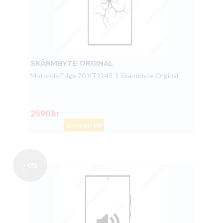
SKÄRMBYTE ORGINAL
Motorola Edge 20 XT2143-1 Skärmbyte Orginal
2590 kr
Boka en tid
- 0%