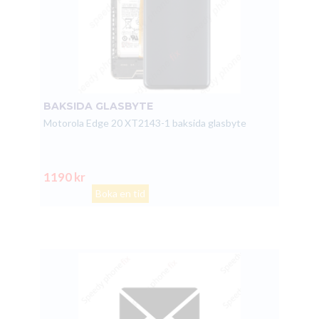
BAKSIDA GLASBYTE
Motorola Edge 20 XT2143-1 baksida glasbyte
1190 kr
Boka en tid