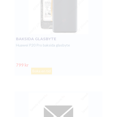
BAKSIDA GLASBYTE
Huawei P20 Pro baksida glasbyte
799 kr
Boka en tid