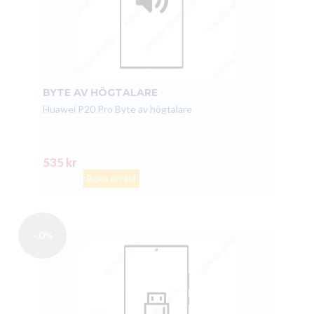
BYTE AV HÖGTALARE
Huawei P20 Pro Byte av högtalare
535 kr
Boka en tid
- 0%