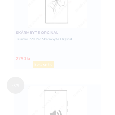
SKÄRMBYTE ORGINAL
Huawei P20 Pro Skärmbyte Orginal
2790 kr
Boka en tid
- 0%