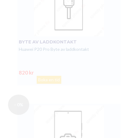
BYTE AV LADDKONTAKT
Huawei P20 Pro Byte av laddkontakt
820 kr
Boka en tid
- 0%