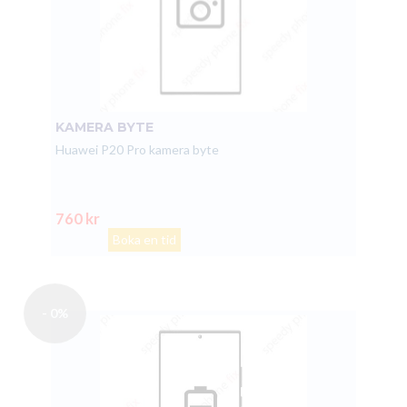
KAMERA BYTE
Huawei P20 Pro kamera byte
760 kr
Boka en tid
- 0%