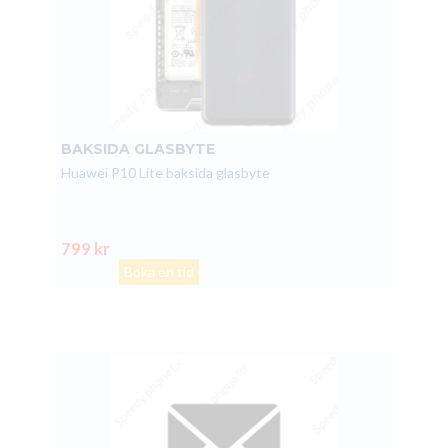
BAKSIDA GLASBYTE
Huawei P10 Lite baksida glasbyte
799 kr
Boka en tid