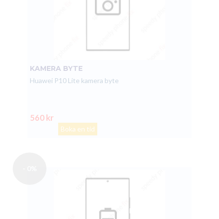
KAMERA BYTE
Huawei P10 Lite kamera byte
560 kr
Boka en tid
- 0%