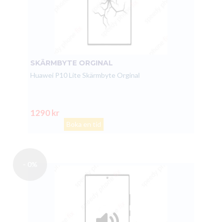
SKÄRMBYTE ORGINAL
Huawei P10 Lite Skärmbyte Orginal
1290 kr
Boka en tid
- 0%