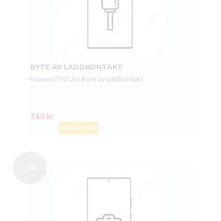
BYTE AV LADDKONTAKT
Huawei P10 Lite Byte av laddkontakt
760 kr
Boka en tid
- 0%