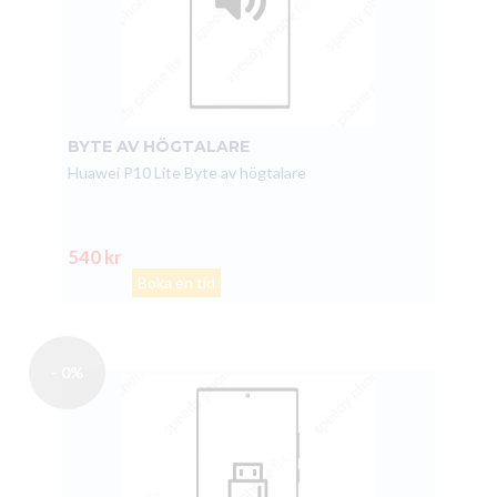
BYTE AV HÖGTALARE
Huawei P10 Lite Byte av högtalare
540 kr
Boka en tid
- 0%