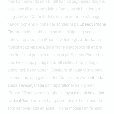
man kan använda den till allt från att organisera dagens
aktiviteter till att lagra viktig information så blir den en
slags livlina. Därför är det extra frustrerande när något
händer och ens iPhone går sönder, vi på
Speedy Phone
Fix
kan därför snabbt och smidigt hjälpa dig som
behöva reparera din iPhone i Göteborg! Att du ska ha
möjlighet att reparera din iPhone snabbt och till ett bra
pris är såklart prio och det kan vi på Speedy Phone Fix
utan tvekan hjälpa dig med. Till skillnad från många
andra mobilreparatörer i Göteborg så lagar vi inte bara
skärmen om den gått sönder. Utan vi kan även
erbjuda
andra servicetjänster och reparationer
för dig med
iPhone. Vi har även möjlighet att
byta glas på baksidan
av din iPhone
om den har gått sönder. Till och med du
som behöver laga en äldre iPhone modell kan få hjälp