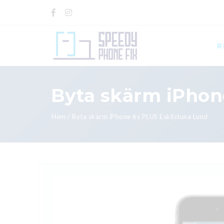
R
Byta skärm iPhon
Hem
/
Byta skärm iPhone 6s PLUS Eskilstuna Lund