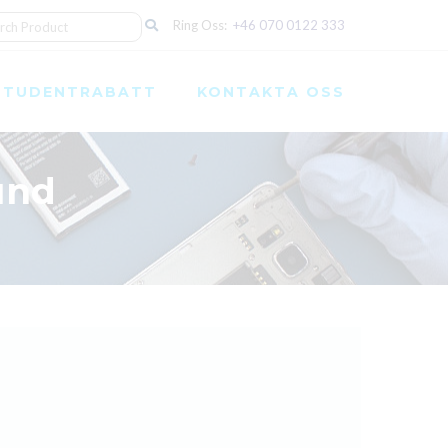
Ring Oss:
+46 070 0122 333
STUDENTRABATT
KONTAKTA OSS
und