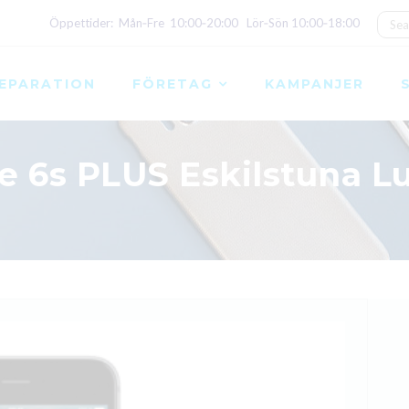
Öppettider: Mån‑Fre 10:00‑20:00 Lör‑Sön 10:00‑18:00
EPARATION
FÖRETAG
KAMPANJER
e 6s PLUS Eskilstuna L