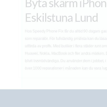
Byta skärm iPhon
Eskilstuna Lund
Hos Speedy Phone Fix får du alltid 90 dagars garant
som reparatör. För fullständig prislista kan du läs
utförda av proffs. Med butiker i flera städer runt
Huawei, Nokia, MacBook och fler andra märken. D
blivit livsnödvändiga. Du använder dem i jobbet, i 
över 1000 reparationer i månaden kan du vara lu