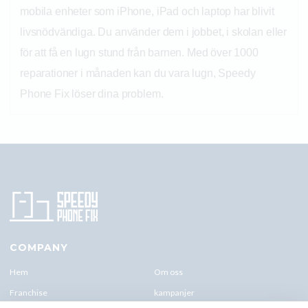
mobila enheter som iPhone, iPad och laptop har blivit
livsnödvändiga. Du använder dem i jobbet, i skolan eller
för att få en lugn stund från barnen. Med över 1000
reparationer i månaden kan du vara lugn, Speedy
Phone Fix löser dina problem.
COMPANY
Hem
Om oss
Franchise
kampanjer