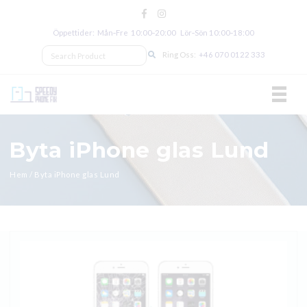
Öppettider: Mån‑Fre 10:00‑20:00 Lör‑Sön 10:00‑18:00
Ring Oss:
+46 070 0122 333
TOGGL
Byta iPhone glas Lund
Hem
/
Byta iPhone glas Lund