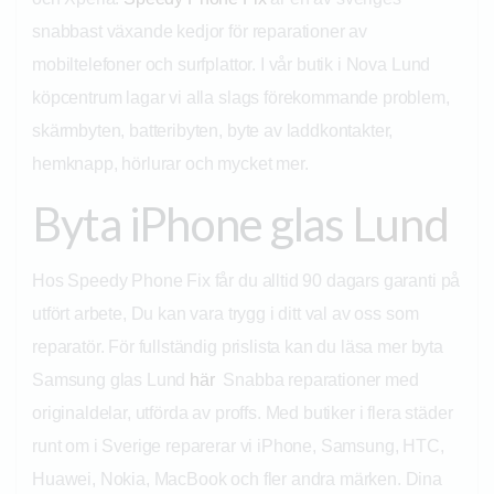
snabbast växande kedjor för reparationer av
mobiltelefoner och surfplattor. I vår butik i Nova Lund
köpcentrum lagar vi alla slags förekommande problem,
skärmbyten, batteribyten, byte av laddkontakter,
hemknapp, hörlurar och mycket mer.
Byta iPhone glas
Lund
Hos Speedy Phone Fix får du alltid 90 dagars garanti på
utfört arbete, Du kan vara trygg i ditt val av oss som
reparatör. För fullständig prislista kan du läsa mer byta
Samsung glas Lund
här
Snabba reparationer med
originaldelar, utförda av proffs. Med butiker i flera städer
runt om i Sverige reparerar vi iPhone, Samsung, HTC,
Huawei, Nokia, MacBook och fler andra märken. Dina