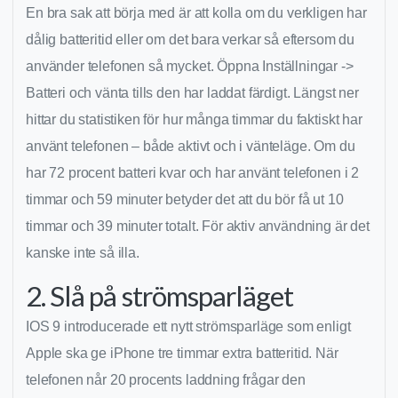
En bra sak att börja med är att kolla om du verkligen har
dålig batteritid eller om det bara verkar så eftersom du
använder telefonen så mycket. Öppna Inställningar ->
Batteri och vänta tills den har laddat färdigt. Längst ner
hittar du statistiken för hur många timmar du faktiskt har
använt telefonen – både aktivt och i vänteläge. Om du
har 72 procent batteri kvar och har använt telefonen i 2
timmar och 59 minuter betyder det att du bör få ut 10
timmar och 39 minuter totalt. För aktiv användning är det
kanske inte så illa.
2. Slå på strömsparläget
IOS 9 introducerade ett nytt strömsparläge som enligt
Apple ska ge iPhone tre timmar extra batteritid. När
telefonen når 20 procents laddning frågar den