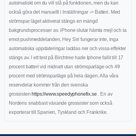
automatiskt om du vill slå på funktionen, men du kan
också göra det manuellt i Inställningar -> Batteri. Med
strömspar läget aktiverat stängs en mängd
bakgrundsprocesser av. iPhone slutar hämta mejl och ta
emot pushmeddelanden, Hey Siri fungerar inte, inga
automatiska uppdateringar laddas ner och vissa effekter
stängs av. I ett test på Birchtree hade Iphone fallit till 17
procent batteri vid midnatt utan strömsparläge och 49
procent med strömsparläge på hela dagen. Alla våra
reservdelar kommer från den svenska
grossisten
https://www.speedyphonefix.se
. En av
Nordens snabbast växande grossister som också
exporterar till Spanien, Tyskland och Frankrike.