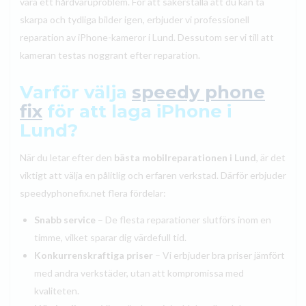
vara ett hårdvaruproblem. För att säkerställa att du kan ta
skarpa och tydliga bilder igen, erbjuder vi professionell
reparation av iPhone-kameror i Lund. Dessutom ser vi till att
kameran testas noggrant efter reparation.
Varför välja
speedy phone
fix
för att laga iPhone i
Lund?
När du letar efter den
bästa mobilreparationen i Lund
, är det
viktigt att välja en pålitlig och erfaren verkstad. Därför erbjuder
speedyphonefix.net flera fördelar:
Snabb service
– De flesta reparationer slutförs inom en
timme, vilket sparar dig värdefull tid.
Konkurrenskraftiga priser
– Vi erbjuder bra priser jämfört
med andra verkstäder, utan att kompromissa med
kvaliteten.