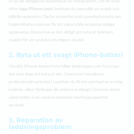
En av de vanligaste skadorna är en trasig skärm. Om du letar
efter
laga iPhone Lund
, behöver du sannolikt en snabb och
pålitlig reparation. Därför använder vi på speedyphonefix.net
högkvalitativa skärmar för att säkerställa en bästa möjliga
upplevelse. Dessutom är det viktigt att byta ut skärmen
snabbt för att undvika ytterligare skador.
2. Byta ut ett svagt iPhone-batteri
Om ditt iPhone-batteri inte håller laddningen som förut kan
det vara dags att byta ut det. Genom att besöka en
professionell verkstad i Lund kan du få ett nytt batteri av hög
kvalitet, vilket förlänger din enhets livslängd. Förutom detta
säkerställer vi att endast batterier med hög kapacitet
används.
3. Reparation av
laddningsproblem