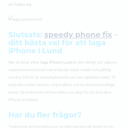
att hjälpa dig.
Slutsats:
speedy phone fix
–
ditt bästa val för att laga
iPhone i Lund
När du letar efter
laga iPhone Lund
är det viktigt att välja en
reparationsverkstad som erbjuder både snabb och pålitlig
service. Därför är speedyphonefix.net det självklara valet. Vi
erbjuder snabb service, hög kvalitet och konkurrenskraftiga
priser. Så tveka inte att kontakta oss idag för att lösa dina
iPhone-problem!
Har du fler frågor?
Tveka inte att kontakta oss nu eller besöka vår butik för en