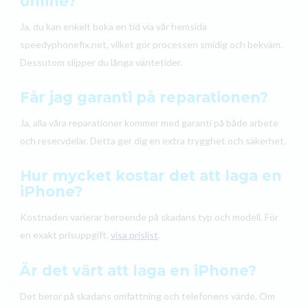
online?
Ja, du kan enkelt boka en tid via vår hemsida
speedyphonefix.net, vilket gör processen smidig och bekväm.
Dessutom slipper du långa väntetider.
Får jag garanti på reparationen?
Ja, alla våra reparationer kommer med garanti på både arbete
och reservdelar. Detta ger dig en extra trygghet och säkerhet.
Hur mycket kostar det att laga en
iPhone?
Kostnaden varierar beroende på skadans typ och modell. För
en exakt prisuppgift,
visa prislist
.
Är det värt att laga en iPhone?
Det beror på skadans omfattning och telefonens värde. Om