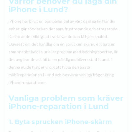
Varför behöver du laga din
iPhone i Lund?
iPhone har blivit en oumbärlig del av vårt dagliga liv. När din
enhet går sönder kan det vara frustrerande och stressande.
Därför är det viktigt att veta var du kan få hjälp snabbt.
Oavsett om det handlar om en sprucken skärm, ett batteri
som snabbt laddas ur eller problem med laddningsporten, är
det avgörande att hitta en pålitlig mobilverkstad i Lund. I
denna guide hjälper vi dig att hitta den bästa
mobilreparationen i Lund och besvarar vanliga frågor kring
iPhone-reparationer.
Vanliga problem som kräver
iPhone-reparation i Lund
1. Byta sprucken iPhone-skärm