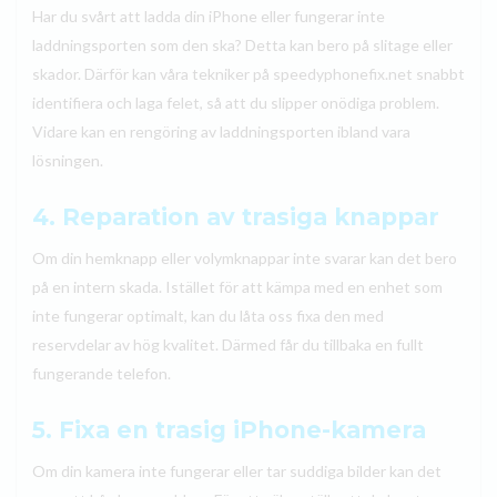
Har du svårt att ladda din iPhone eller fungerar inte
laddningsporten som den ska? Detta kan bero på slitage eller
skador. Därför kan våra tekniker på speedyphonefix.net snabbt
identifiera och laga felet, så att du slipper onödiga problem.
Vidare kan en rengöring av laddningsporten ibland vara
lösningen.
4. Reparation av trasiga knappar
Om din hemknapp eller volymknappar inte svarar kan det bero
på en intern skada. Istället för att kämpa med en enhet som
inte fungerar optimalt, kan du låta oss fixa den med
reservdelar av hög kvalitet. Därmed får du tillbaka en fullt
fungerande telefon.
5. Fixa en trasig iPhone-kamera
Om din kamera inte fungerar eller tar suddiga bilder kan det