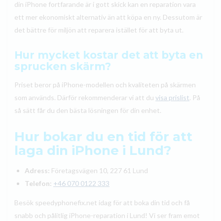
din iPhone fortfarande är i gott skick kan en reparation vara
ett mer ekonomiskt alternativ än att köpa en ny. Dessutom är
det bättre för miljön att reparera istället för att byta ut.
Hur mycket kostar det att byta en
sprucken skärm?
Priset beror på iPhone-modellen och kvaliteten på skärmen
som används. Därför rekommenderar vi att du
visa prislist
. På
så sätt får du den bästa lösningen för din enhet.
Hur bokar du en tid för att
laga din iPhone i Lund?
Adress:
Företagsvägen 10, 227 61 Lund
Telefon:
+46 070 0122 333
Besök speedyphonefix.net idag för att boka din tid och få
snabb och pålitlig iPhone-reparation i Lund! Vi ser fram emot