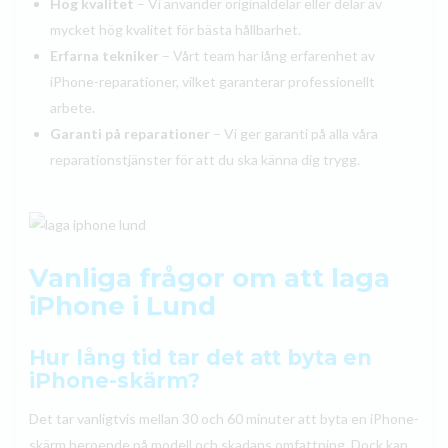
Hög kvalitet
– Vi använder originaldelar eller delar av
mycket hög kvalitet för bästa hållbarhet.
Erfarna tekniker
– Vårt team har lång erfarenhet av
iPhone-reparationer, vilket garanterar professionellt
arbete.
Garanti på reparationer
– Vi ger garanti på alla våra
reparationstjänster för att du ska känna dig trygg.
Vanliga frågor om att laga
iPhone i Lund
Hur lång tid tar det att byta en
iPhone-skärm?
Det tar vanligtvis mellan 30 och 60 minuter att byta en iPhone-
skärm beroende på modell och skadans omfattning. Dock kan