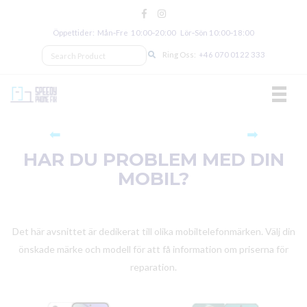
Öppettider: Mån‑Fre 10:00‑20:00 Lör‑Sön 10:00‑18:00
Ring Oss:
+46 070 0122 333
TOGGL
⬅
➡
HAR DU PROBLEM MED DIN
MOBIL?
Det här avsnittet är dedikerat till olika mobiltelefonmärken. Välj din
önskade märke och modell för att få information om priserna för
reparation.